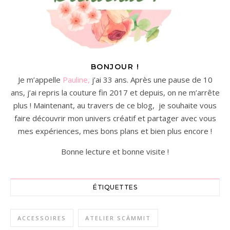
BONJOUR !
Je m’appelle
Pauline,
j’ai 33 ans. Après une pause de 10
ans, j’ai repris la couture fin 2017 et depuis, on ne m’arrête
plus ! Maintenant, au travers de ce blog, je souhaite vous
faire découvrir mon univers créatif et partager avec vous
mes expériences, mes bons plans et bien plus encore !
Bonne lecture et bonne visite !
ÉTIQUETTES
ACCESSOIRES
ATELIER SCÄMMIT