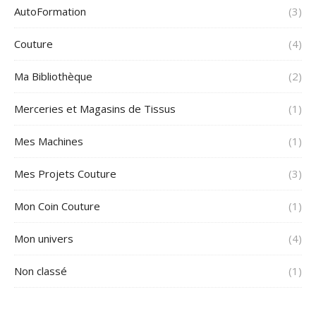
AutoFormation
(3)
Couture
(4)
Ma Bibliothèque
(2)
Merceries et Magasins de Tissus
(1)
Mes Machines
(1)
Mes Projets Couture
(3)
Mon Coin Couture
(1)
Mon univers
(4)
Non classé
(1)