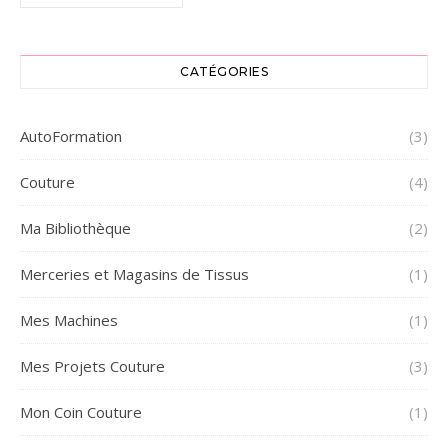
CATÉGORIES
AutoFormation
(3)
Couture
(4)
Ma Bibliothèque
(2)
Merceries et Magasins de Tissus
(1)
Mes Machines
(1)
Mes Projets Couture
(3)
Mon Coin Couture
(1)