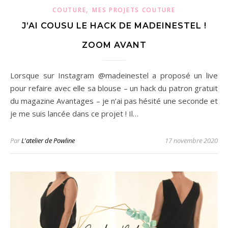
,
COUTURE
MES PROJETS COUTURE
J’AI COUSU LE HACK DE MADEINESTEL !
ZOOM AVANT
Lorsque sur Instagram @madeinestel a proposé un live
pour refaire avec elle sa blouse – un hack du patron gratuit
du magazine Avantages – je n’ai pas hésité une seconde et
je me suis lancée dans ce projet ! Il…
Par
L'atelier de Powline
17 novembre 2020