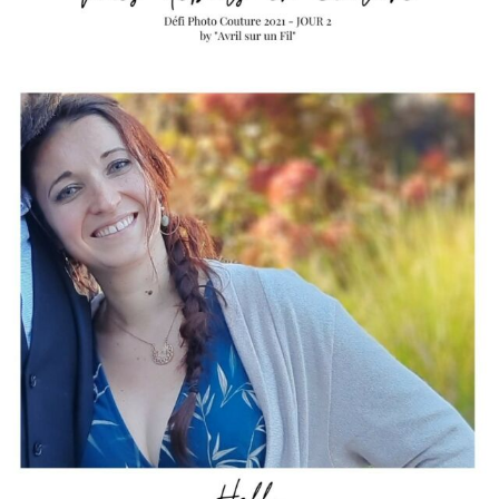
HELLO
Je