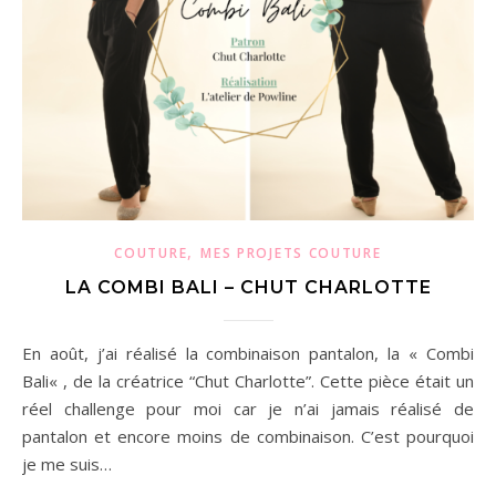
,
COUTURE
MES PROJETS COUTURE
LA COMBI BALI – CHUT CHARLOTTE
En août, j’ai réalisé la combinaison pantalon, la « Combi
Bali« , de la créatrice “Chut Charlotte”. Cette pièce était un
réel challenge pour moi car je n’ai jamais réalisé de
pantalon et encore moins de combinaison. C’est pourquoi
je me suis…