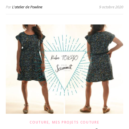
Par
L'atelier de Powline
9 octobre 2020
,
COUTURE
MES PROJETS COUTURE