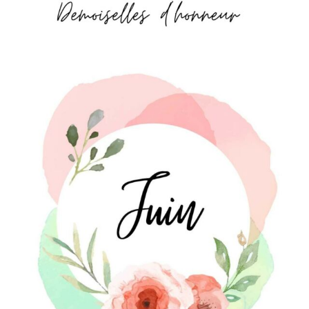
JUIN
. Ces temps-ci, j’ai totalement d