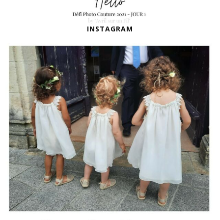
INSTAGRAM
DEMOISELLES D’HONNEUR
Quand une amie