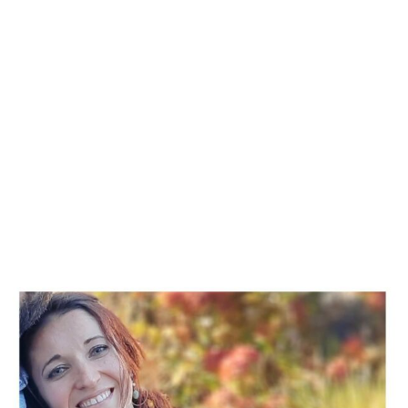
HELLO
Je