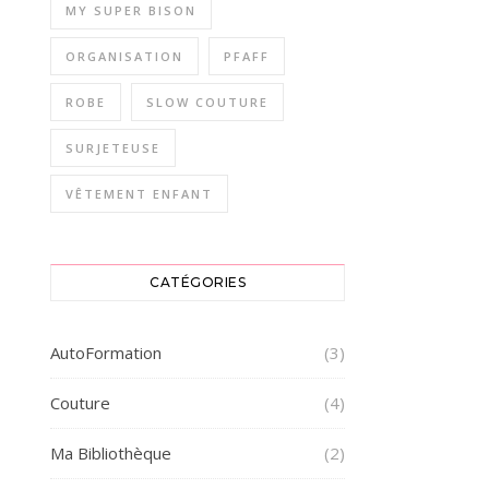
MY SUPER BISON
ORGANISATION
PFAFF
ROBE
SLOW COUTURE
SURJETEUSE
VÊTEMENT ENFANT
CATÉGORIES
AutoFormation
(3)
Couture
(4)
Ma Bibliothèque
(2)