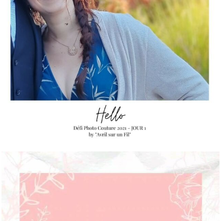
TUTO - AIGUILLE DOUBLE
. J’ai cousu pr