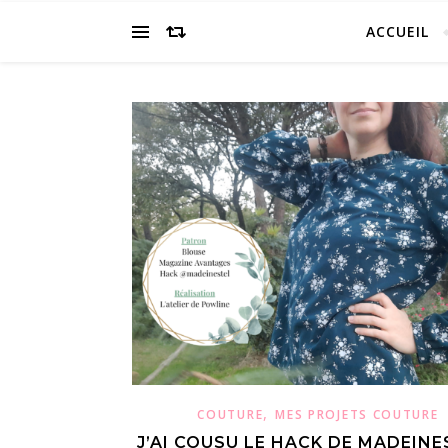
ACCUEIL
,
COUTURE
MES PROJETS COUTURE
J’AI COUSU LE HACK DE MADEINES