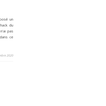
oposé un
 hack du
n’ai pas
 dans ce
mbre 2020