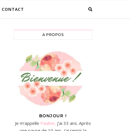
CONTACT
A PROPOS
BONJOUR !
Je m’appelle
Pauline,
j’ai 33 ans. Après
une pause de 10 ans, j’ai repris la