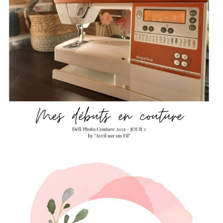
JUIN
. Ces temps-ci, j’ai totalement d