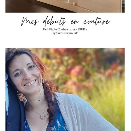
HELLO
Je