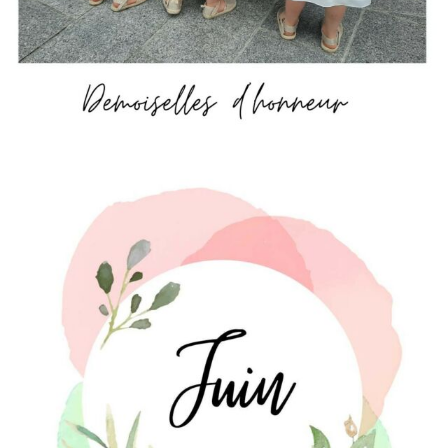
JUIN
. Ces temps-ci, j’ai totalement d