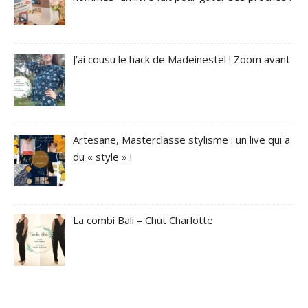
J’ai cousu le hack de Madeinestel ! Zoom avant
Artesane, Masterclasse stylisme : un live qui a
du « style » !
La combi Bali – Chut Charlotte