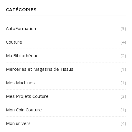
CATÉGORIES
AutoFormation
(3)
Couture
(4)
Ma Bibliothèque
(2)
Merceries et Magasins de Tissus
(1)
Mes Machines
(1)
Mes Projets Couture
(3)
Mon Coin Couture
(1)
Mon univers
(4)