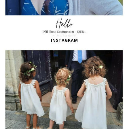
INSTAGRAM
DEMOISELLES D’HONNEUR
Quand une amie