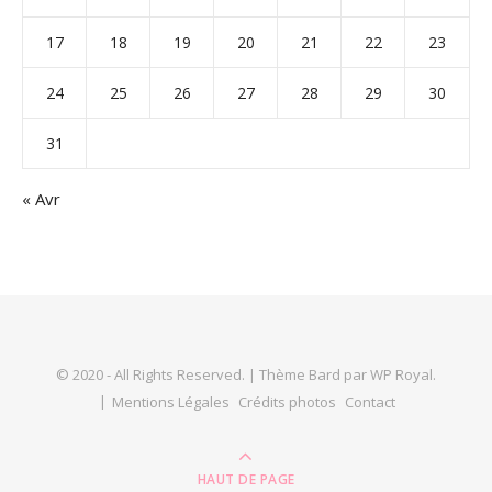
17
18
19
20
21
22
23
24
25
26
27
28
29
30
31
« Avr
© 2020 - All Rights Reserved. |
Thème Bard par
WP Royal
.
Mentions Légales
Crédits photos
Contact
HAUT DE PAGE