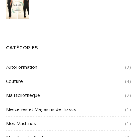
CATÉGORIES
AutoFormation
(3)
Couture
(4)
Ma Bibliothèque
(2)
Merceries et Magasins de Tissus
(1)
Mes Machines
(1)