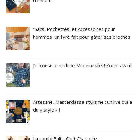
d’enfant !
“Sacs, Pochettes, et Accessoires pour
hommes” un livre fait pour gâter ses proches !
J’ai cousu le hack de Madeinestel ! Zoom avant
Artesane, Masterclasse stylisme : un live qui a
du « style » !
La combi Bali – Chut Charlotte