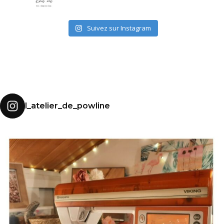
Suivez sur Instagram
l_atelier_de_powline
MES DÉBUTS EN C