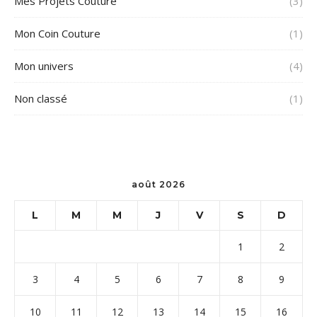
Mes Projets Couture
(3)
Mon Coin Couture
(1)
Mon univers
(4)
Non classé
(1)
août 2026
L
M
M
J
V
S
D
1
2
3
4
5
6
7
8
9
10
11
12
13
14
15
16