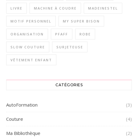
LIVRE
MACHINE À COUDRE
MADEINESTEL
MOTIF PERSONNEL
MY SUPER BISON
ORGANISATION
PFAFF
ROBE
SLOW COUTURE
SURJETEUSE
VÊTEMENT ENFANT
CATÉGORIES
AutoFormation
(3)
Couture
(4)
Ma Bibliothèque
(2)