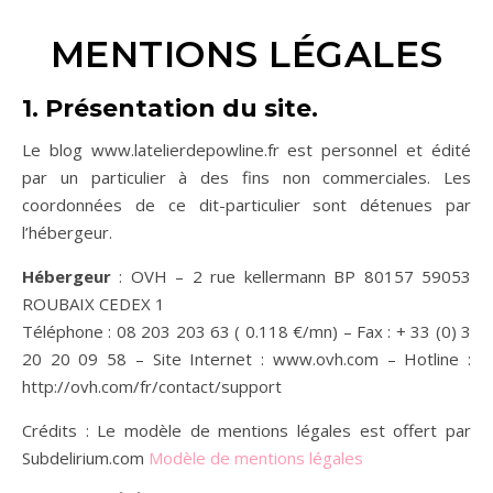
MENTIONS LÉGALES
1. Présentation du site.
Le blog www.latelierdepowline.fr est personnel et édité
par un particulier à des fins non commerciales. Les
coordonnées de ce dit-particulier sont détenues par
l’hébergeur.
Hébergeur
: OVH – 2 rue kellermann BP 80157 59053
ROUBAIX CEDEX 1
Téléphone : 08 203 203 63 ( 0.118 €/mn) – Fax : + 33 (0) 3
20 20 09 58 – Site Internet : www.ovh.com – Hotline :
http://ovh.com/fr/contact/support
Crédits : Le modèle de mentions légales est offert par
Subdelirium.com
Modèle de mentions légales