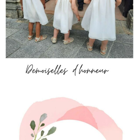
JUIN
. Ces temps-ci, j’ai totalement d