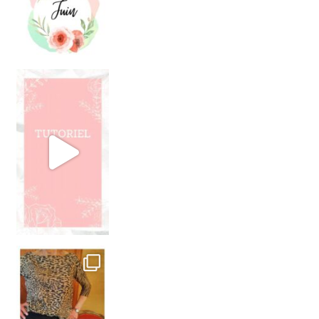
TUTO - AIGUILLE DOUBLE
. J’ai cousu pr