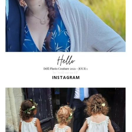
INSTAGRAM
DEMOISELLES D’HONNEUR
Quand une amie