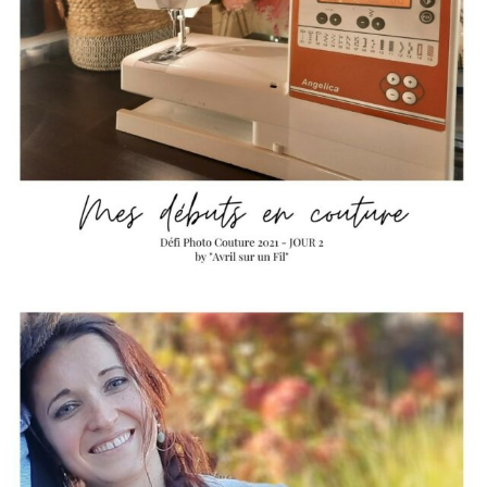
HELLO
Je